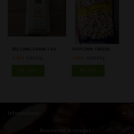
RIZ LONG GRAIN 1 KG
POPCORN 100GRS
2,30 €
1,00 €
2,30 €/kg
10,00 €/kg
LISTE
LISTE

Informations
Newsletter Arrivages !