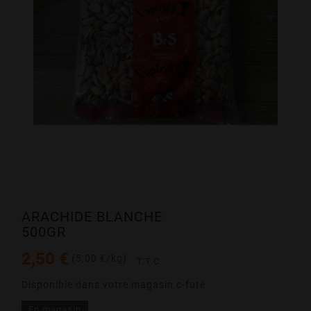
ARACHIDE BLANCHE
500GR
2,50 €
(5,00 €/kg)
T.T.C.
Disponible dans votre magasin c-futé
En magasin