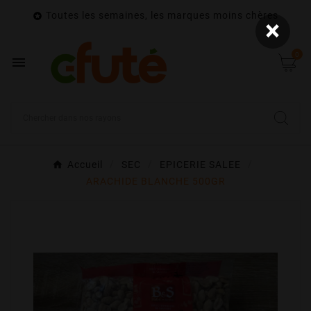
Toutes les semaines, les marques moins chères

×
0

Accueil
SEC
EPICERIE SALEE
ARACHIDE BLANCHE 500GR