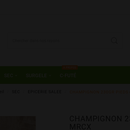
À PROPOS
SEC
SURGELE
C-FUTÉ
il
SEC
EPICERIE SALEE
CHAMPIGNON 230GR PIEDS 
CHAMPIGNON 23
MRCX