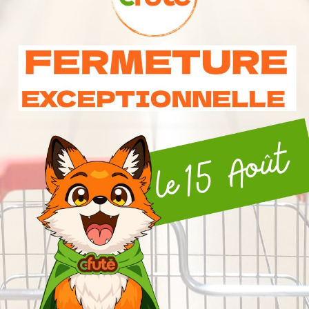
Consomation Respon
6 Autres Produits Dans La Même Catégorie