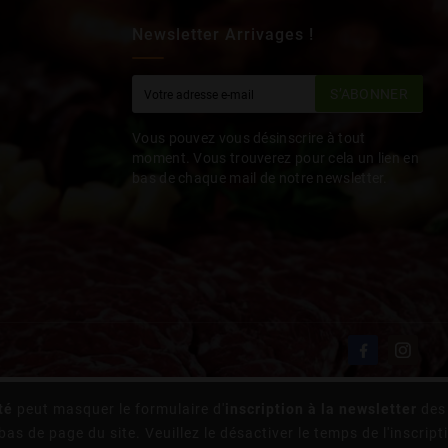
Newsletter Arrivages !
S’ABONNER
Vous pouvez vous désinscrire à tout
moment. Vous trouverez pour cela un lien en
bas de chaque mail de notre newsletter.
té
peut masquer le formulaire d'
inscription à la newsletter
des 
bas de page du site. Veuillez le désactiver le temps de l'inscript