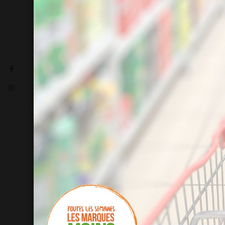
La description
Détails du produit
soit 5.22 €/kg
1
NOUVEAU