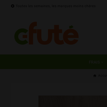

Toutes les semaines, les marques moins chères
FRAIS
Accue