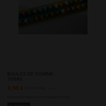
BOULES DE GOMME
70GRS
0,90 €
(12,86 €/kg)
T.T.C.
Disponible dans votre magasin c-futé
En magasin