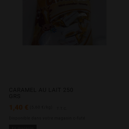
CARAMEL AU LAIT 250
GRS
1,40 €
(5,60 €/kg)
T.T.C.
Disponible dans votre magasin c-futé
En magasin